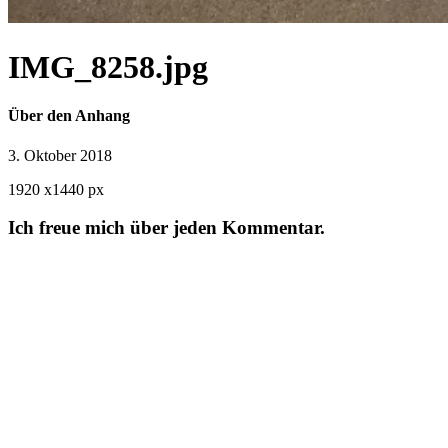
IMG_8258.jpg
Über den Anhang
3. Oktober 2018
1920
x
1440 px
Ich freue mich über jeden Kommentar.