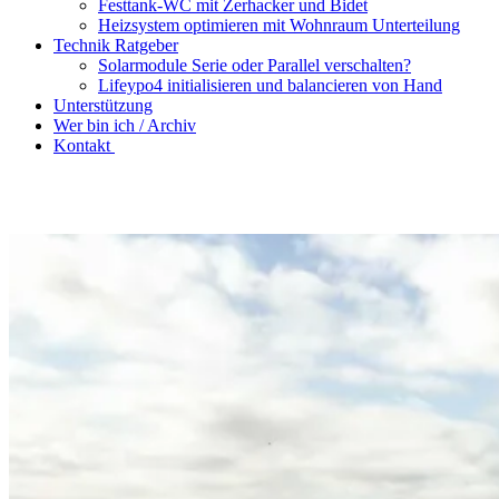
Festtank-WC mit Zerhacker und Bidet
Heizsystem optimieren mit Wohnraum Unterteilung
Technik Ratgeber
Solarmodule Serie oder Parallel verschalten?
Lifeypo4 initialisieren und balancieren von Hand
Unterstützung
Wer bin ich / Archiv
Kontakt