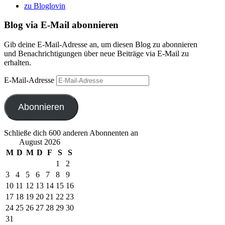
zu Bloglovin
Blog via E-Mail abonnieren
Gib deine E-Mail-Adresse an, um diesen Blog zu abonnieren
und Benachrichtigungen über neue Beiträge via E-Mail zu
erhalten.
E-Mail-Adresse
Abonnieren
Schließe dich 600 anderen Abonnenten an
August 2026
M
D
M
D
F
S
S
1
2
3
4
5
6
7
8
9
10
11
12
13
14
15
16
17
18
19
20
21
22
23
24
25
26
27
28
29
30
31