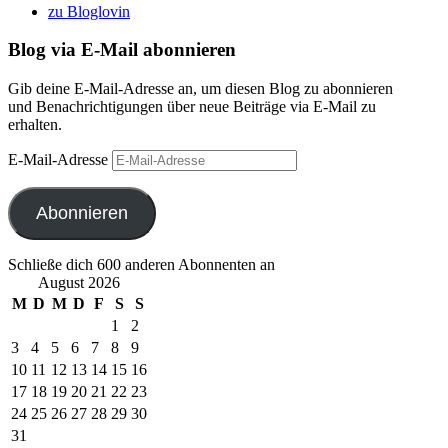
zu Bloglovin
Blog via E-Mail abonnieren
Gib deine E-Mail-Adresse an, um diesen Blog zu abonnieren
und Benachrichtigungen über neue Beiträge via E-Mail zu
erhalten.
E-Mail-Adresse
Abonnieren
Schließe dich 600 anderen Abonnenten an
August 2026
M
D
M
D
F
S
S
1
2
3
4
5
6
7
8
9
10
11
12
13
14
15
16
17
18
19
20
21
22
23
24
25
26
27
28
29
30
31