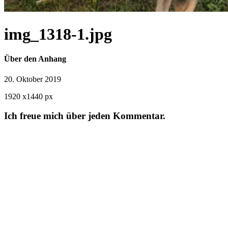
img_1318-1.jpg
Über den Anhang
20. Oktober 2019
1920
x
1440 px
Ich freue mich über jeden Kommentar.