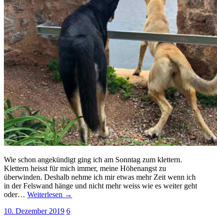
Wie schon angekündigt ging ich am Sonntag zum klettern.
Klettern heisst für mich immer, meine Höhenangst zu
überwinden. Deshalb nehme ich mir etwas mehr Zeit wenn ich
in der Felswand hänge und nicht mehr weiss wie es weiter geht
oder…
Weiterlesen →
10. Dezember 2019
6