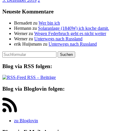
5. Dezember 2019
2
Neueste Kommentare
Bernadett
zu
Wer bin ich
Hermann
zu
Solaranlage (1840W) ich koche damit.
Werner
zu
Wegen Federbruch geht es nicht weiter
Werner
zu
Unterwegs nach Russland
erik Huijsmans
zu
Unterwegs nach Russland
Suchen
nach:
Blog via RSS folgen:
RSS – Beiträge
Blog via Bloglovin folgen:
zu Bloglovin