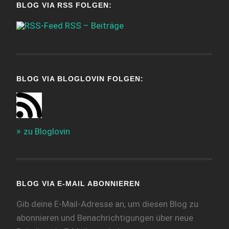
BLOG VIA RSS FOLGEN:
RSS – Beiträge
BLOG VIA BLOGLOVIN FOLGEN:
zu Bloglovin
BLOG VIA E-MAIL ABONNIEREN
Gib deine E-Mail-Adresse an, um diesen Blog zu
abonnieren und Benachrichtigungen über neue