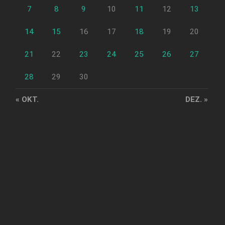
7
8
9
10
11
12
13
14
15
16
17
18
19
20
21
22
23
24
25
26
27
28
29
30
« OKT.
DEZ. »