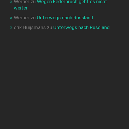
Werner
zu
Wegen Federbruch geht es nicht
weiter
Werner
zu
Unterwegs nach Russland
erik Huijsmans
zu
Unterwegs nach Russland