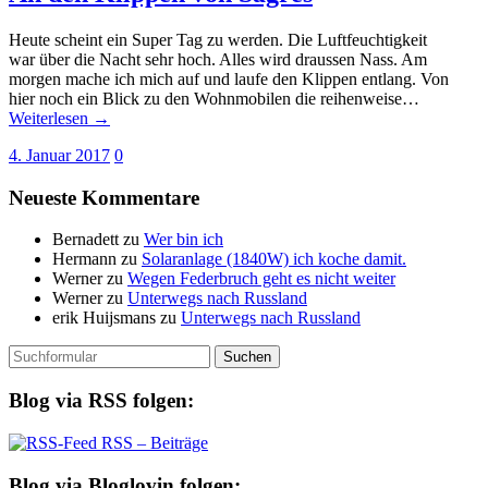
Heute scheint ein Super Tag zu werden. Die Luftfeuchtigkeit
war über die Nacht sehr hoch. Alles wird draussen Nass. Am
morgen mache ich mich auf und laufe den Klippen entlang. Von
hier noch ein Blick zu den Wohnmobilen die reihenweise…
Weiterlesen →
4. Januar 2017
0
Neueste Kommentare
Bernadett
zu
Wer bin ich
Hermann
zu
Solaranlage (1840W) ich koche damit.
Werner
zu
Wegen Federbruch geht es nicht weiter
Werner
zu
Unterwegs nach Russland
erik Huijsmans
zu
Unterwegs nach Russland
Suchen
nach:
Blog via RSS folgen:
RSS – Beiträge
Blog via Bloglovin folgen: