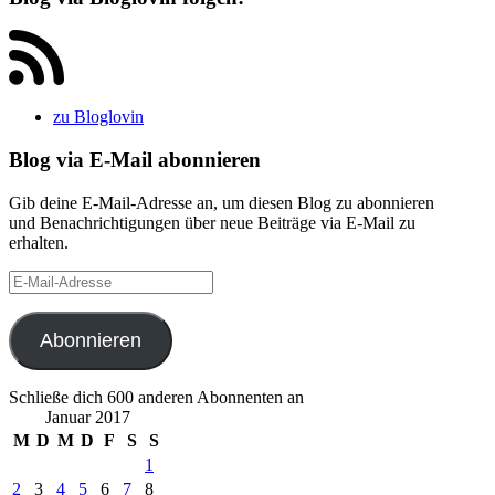
zu Bloglovin
Blog via E-Mail abonnieren
Gib deine E-Mail-Adresse an, um diesen Blog zu abonnieren
und Benachrichtigungen über neue Beiträge via E-Mail zu
erhalten.
E-
Mail-
Adresse
Abonnieren
Schließe dich 600 anderen Abonnenten an
Januar 2017
M
D
M
D
F
S
S
1
2
3
4
5
6
7
8