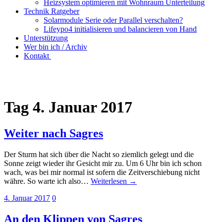
Heizsystem optimieren mit Wohnraum Unterteilung
Technik Ratgeber
Solarmodule Serie oder Parallel verschalten?
Lifeypo4 initialisieren und balancieren von Hand
Unterstützung
Wer bin ich / Archiv
Kontakt
Tag
4. Januar 2017
Weiter nach Sagres
Der Sturm hat sich über die Nacht so ziemlich gelegt und die
Sonne zeigt wieder ihr Gesicht mir zu. Um 6 Uhr bin ich schon
wach, was bei mir normal ist sofern die Zeitverschiebung nicht
währe. So warte ich also…
Weiterlesen →
4. Januar 2017
0
An den Klippen von Sagres