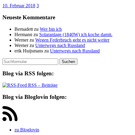
10. Februar 2018
3
Neueste Kommentare
Bernadett
zu
Wer bin ich
Hermann
zu
Solaranlage (1840W) ich koche damit.
Werner
zu
Wegen Federbruch geht es nicht weiter
Werner
zu
Unterwegs nach Russland
erik Huijsmans
zu
Unterwegs nach Russland
Suchen
nach:
Blog via RSS folgen:
RSS – Beiträge
Blog via Bloglovin folgen:
zu Bloglovin