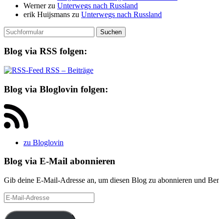
Werner
zu
Unterwegs nach Russland
erik Huijsmans
zu
Unterwegs nach Russland
Suchen
nach:
Blog via RSS folgen:
RSS – Beiträge
Blog via Bloglovin folgen:
zu Bloglovin
Blog via E-Mail abonnieren
Gib deine E-Mail-Adresse an, um diesen Blog zu abonnieren und Bena
E-
Mail-
Adresse