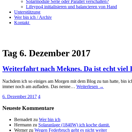
Solarmodule Serie oder Parallel verschalten?
Lifeypo4 initialisieren und balancieren von Hand
Unterstützung
Wer bin ich / Archiv
Kontakt
Tag
6. Dezember 2017
Weiterfahrt nach Meknes. Da ist echt viel 
Nachdem ich so einiges am Morgen mit dem Blog zu tun hatte, bin i
immer noch am aufladen. Das nenne…
Weiterlesen →
6. Dezember 2017
4
Neueste Kommentare
Bernadett
zu
Wer bin ich
Hermann
zu
Solaranlage (1840W) ich koche damit.
Werner
zu
Wegen Federbruch geht es nicht weiter