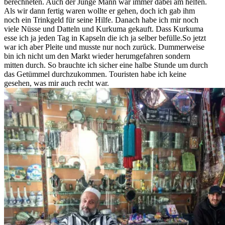
berechneten. Auch der Junge Mann war immer dabei am helfen.
Als wir dann fertig waren wollte er gehen, doch ich gab ihm
noch ein Trinkgeld für seine Hilfe. Danach habe ich mir noch
viele Nüsse und Datteln und Kurkuma gekauft. Dass Kurkuma
esse ich ja jeden Tag in Kapseln die ich ja selber befülle.So jetzt
war ich aber Pleite und musste nur noch zurück. Dummerweise
bin ich nicht um den Markt wieder herumgefahren sondern
mitten durch. So brauchte ich sicher eine halbe Stunde um durch
das Getümmel durchzukommen. Touristen habe ich keine
gesehen, was mir auch recht war.