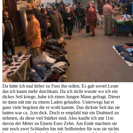
Da hätte ich mal lieber zu Fuss ihn sollen. Es gab soviel Leute
das ich kaum mehr durchkam. Da ich nicht wusste wo ich ein
dickes Seil kriege, habe ich einen Jungen Mann gefragt. Dieser
ist dann mit mir zu einem Laden gelaufen. Unterwegs hat er
ganz viele begrüsst die er wohl kannte. Das dickste Seil das sie
hatten war ca. 2cm dick. Doch er empfahl mir ein Drahtseil zu
nehmen, da diese viel Stärker sind. Also kaufte ich mir 11m
davon der Meter zu Einem Euro Zehn. Am Ende machten sie
mir noch zwei Schlaufen hin mit Seilbrieden für was sie nichts