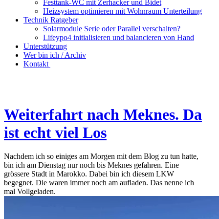
Festtank-WC mit Zerhacker und Bidet
Heizsystem optimieren mit Wohnraum Unterteilung
Technik Ratgeber
Solarmodule Serie oder Parallel verschalten?
Lifeypo4 initialisieren und balancieren von Hand
Unterstützung
Wer bin ich / Archiv
Kontakt
Weiterfahrt nach Meknes. Da
ist echt viel Los
Nachdem ich so einiges am Morgen mit dem Blog zu tun hatte,
bin ich am Dienstag nur noch bis Meknes gefahren. Eine
grössere Stadt in Marokko. Dabei bin ich diesem LKW
begegnet. Die waren immer noch am aufladen. Das nenne ich
mal Vollgeladen.