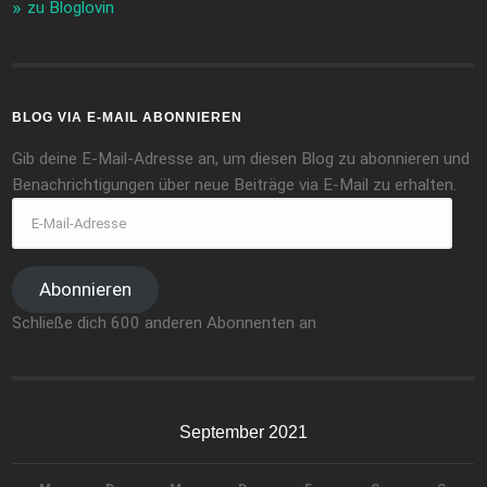
zu Bloglovin
BLOG VIA E-MAIL ABONNIEREN
Gib deine E-Mail-Adresse an, um diesen Blog zu abonnieren und
Benachrichtigungen über neue Beiträge via E-Mail zu erhalten.
Abonnieren
Schließe dich 600 anderen Abonnenten an
September 2021