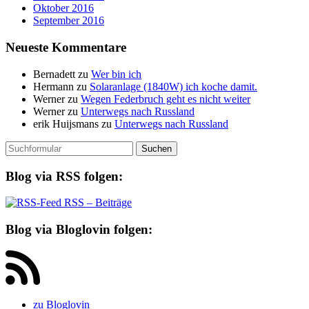
Oktober 2016
September 2016
Neueste Kommentare
Bernadett
zu
Wer bin ich
Hermann
zu
Solaranlage (1840W) ich koche damit.
Werner
zu
Wegen Federbruch geht es nicht weiter
Werner
zu
Unterwegs nach Russland
erik Huijsmans
zu
Unterwegs nach Russland
Suchen
nach:
Blog via RSS folgen:
RSS – Beiträge
Blog via Bloglovin folgen:
zu Bloglovin