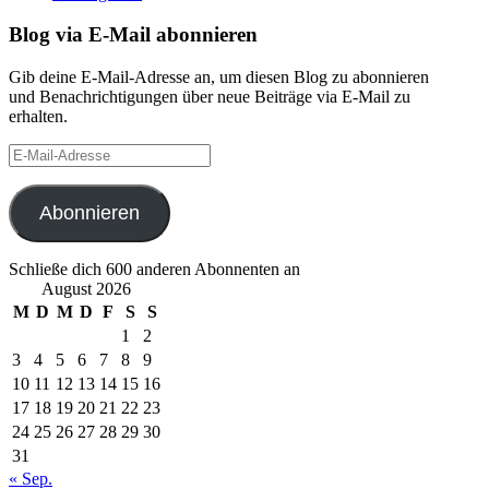
Blog via E-Mail abonnieren
Gib deine E-Mail-Adresse an, um diesen Blog zu abonnieren
und Benachrichtigungen über neue Beiträge via E-Mail zu
erhalten.
E-
Mail-
Adresse
Abonnieren
Schließe dich 600 anderen Abonnenten an
August 2026
M
D
M
D
F
S
S
1
2
3
4
5
6
7
8
9
10
11
12
13
14
15
16
17
18
19
20
21
22
23
24
25
26
27
28
29
30
31
« Sep.