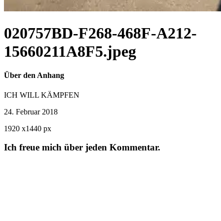
020757BD-F268-468F-A212-
15660211A8F5.jpeg
Über den Anhang
ICH WILL KÄMPFEN
24. Februar 2018
1920
x
1440 px
Ich freue mich über jeden Kommentar.