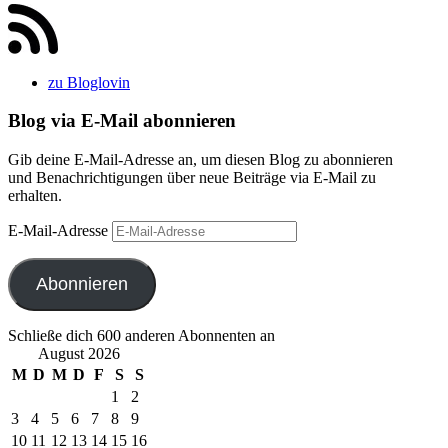
zu Bloglovin
Blog via E-Mail abonnieren
Gib deine E-Mail-Adresse an, um diesen Blog zu abonnieren
und Benachrichtigungen über neue Beiträge via E-Mail zu
erhalten.
E-Mail-Adresse
Abonnieren
Schließe dich 600 anderen Abonnenten an
August 2026
M
D
M
D
F
S
S
1
2
3
4
5
6
7
8
9
10
11
12
13
14
15
16