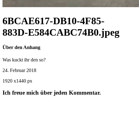
6BCAE617-DB10-4F85-
883D-E584CABC74B0.jpeg
Über den Anhang
Was kuckt ihr den so?
24. Februar 2018
1920
x
1440 px
Ich freue mich über jeden Kommentar.