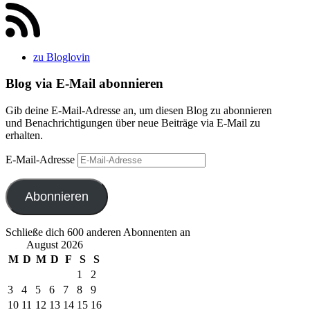
zu Bloglovin
Blog via E-Mail abonnieren
Gib deine E-Mail-Adresse an, um diesen Blog zu abonnieren
und Benachrichtigungen über neue Beiträge via E-Mail zu
erhalten.
E-Mail-Adresse
Abonnieren
Schließe dich 600 anderen Abonnenten an
August 2026
M
D
M
D
F
S
S
1
2
3
4
5
6
7
8
9
10
11
12
13
14
15
16