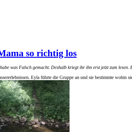
Mama so richtig los
h habe was Falsch gemacht. Deshalb kriegt ihr ihn erst jetzt zum lesen
sererlebnissen. Eyla führte die Gruppe an und sie bestimmte wohin sie 