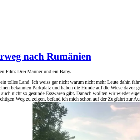
erweg nach Rumänien
f den Film: Drei Männer und ein Baby.
ein tolles Land. Ich weiss gar nicht warum nicht mehr Leute dahin fa
inen bekannten Parkplatz und haben die Hunde auf die Wiese davor gel
uch nicht so gesunde Esswaren gibt. Danach wollten wir wieder eigen
 richtigen Weg zu zeigen, befand ich mich schon auf der Zugfahrt zur A