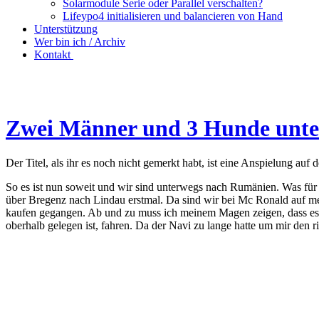
Solarmodule Serie oder Parallel verschalten?
Lifeypo4 initialisieren und balancieren von Hand
Unterstützung
Wer bin ich / Archiv
Kontakt
Zwei Männer und 3 Hunde unt
Der Titel, als ihr es noch nicht gemerkt habt, ist eine Anspielung au
So es ist nun soweit und wir sind unterwegs nach Rumänien. Was für 
über Bregenz nach Lindau erstmal. Da sind wir bei Mc Ronald auf me
kaufen gegangen. Ab und zu muss ich meinem Magen zeigen, dass es a
oberhalb gelegen ist, fahren. Da der Navi zu lange hatte um mir den