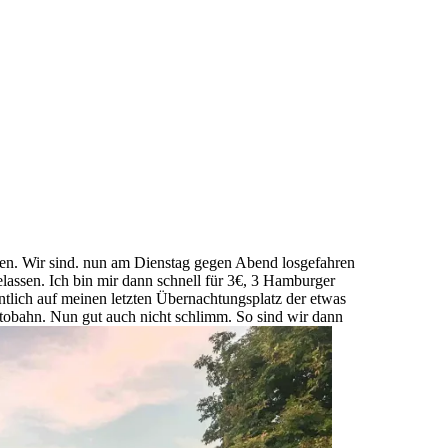
hren. Wir sind. nun am Dienstag gegen Abend losgefahren
assen. Ich bin mir dann schnell für 3€, 3 Hamburger
tlich auf meinen letzten Übernachtungsplatz der etwas
utobahn. Nun gut auch nicht schlimm. So sind wir dann