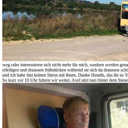
weg oder interessieren sich nicht mehr für mich, sondern werden ge
erledigen und draussen frühstücken während sie sich da draussen sc
und ich habe fast keinen Stress mit ihnen. Danke Hundis, das ihr so Tol
So kurz vor 10 Uhr fuhren wir weiter. Axel sitzt nun hinter dem Steuer