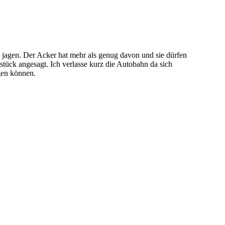
e jagen. Der Acker hat mehr als genug davon und sie dürfen
stück angesagt. Ich verlasse kurz die Autobahn da sich
igen können.