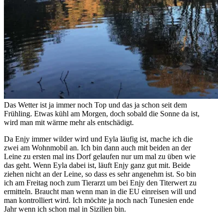
Das Wetter ist ja immer noch Top und das ja schon seit dem
Frühling. Etwas kühl am Morgen, doch sobald die Sonne da ist,
wird man mit wärme mehr als entschädigt.
Da Enjy immer wilder wird und Eyla läufig ist, mache ich die
zwei am Wohnmobil an. Ich bin dann auch mit beiden an der
Leine zu ersten mal ins Dorf gelaufen nur um mal zu üben wie
das geht. Wenn Eyla dabei ist, läuft Enjy ganz gut mit. Beide
ziehen nicht an der Leine, so dass es sehr angenehm ist. So bin
ich am Freitag noch zum Tierarzt um bei Enjy den Titerwert zu
ermitteln. Braucht man wenn man in die EU einreisen will und
man kontrolliert wird. Ich möchte ja noch nach Tunesien ende
Jahr wenn ich schon mal in Sizilien bin.