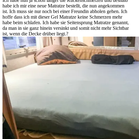
Ich habe nun ja schön länger die Rückenschmerzen und deshalb
habe ich mir eine neue Matratze bestellt, die nun angekommen
ist. Ich muss sie nur noch bei einer Freundin abholen gehen. Ich
hoffe dass ich mit dieser Gel Matratze keine Schmerzen mehr
habe beim schlafen. Ich habe sie Seitensprung Matratze genannt,
da man in sie ganz hinein versinkt und somit nicht mehr Sichtbar
ist, wenn die Decke drüber liegt.?