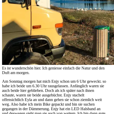
Es ist wunderschön hier. Ich geniesse einfach die Natur und den
Duft am morgen.
Am Sonntag morgen hat mich Enjy schon um 6 Uhr geweckt. so
habe ich beide um 6.30 Uhr rausgelassen. Anfänglich waren sie
auch beide hier geblieben. Doch als ich später nach ihnen
schaute, waren sie beide ausgebüchst. Enjy stachelt
offensichtlich Eyla an und dann gehen sie schon ziemlich weit
weg. Also habe ich mein Bike gepackt und bin sie suchen
gegangen in der Dämmerung. Enjy hat ein LED Halsband an
und deswegen sieht man sie auch von weitem. Ich bin dann gute