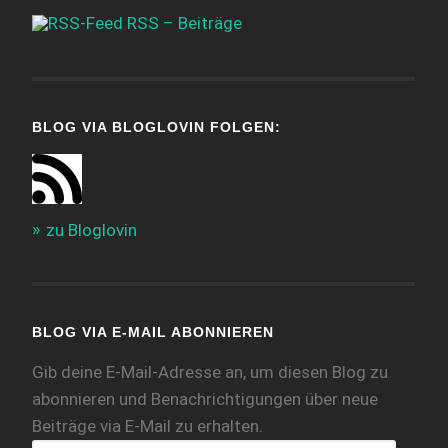
RSS – Beiträge
BLOG VIA BLOGLOVIN FOLGEN:
zu Bloglovin
BLOG VIA E-MAIL ABONNIEREN
Gib deine E-Mail-Adresse an, um diesen Blog zu
abonnieren und Benachrichtigungen über neue
Beiträge via E-Mail zu erhalten.