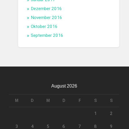
Dezember 2016
November 2016
Oktober 2016
September 2016
August 2026
M
D
M
D
F
S
S
1
2
3
4
5
6
7
8
9