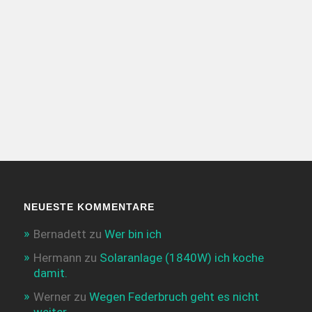
NEUESTE KOMMENTARE
Bernadett
zu
Wer bin ich
Hermann
zu
Solaranlage (1840W) ich koche
damit.
Werner
zu
Wegen Federbruch geht es nicht