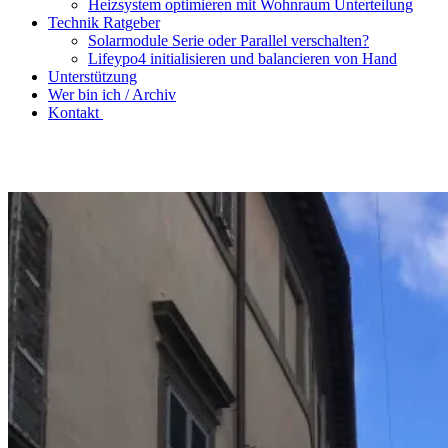
Heizsystem optimieren mit Wohnraum Unterteilung
Technik Ratgeber
Solarmodule Serie oder Parallel verschalten?
Lifeypo4 initialisieren und balancieren von Hand
Unterstützung
Wer bin ich / Archiv
Kontakt