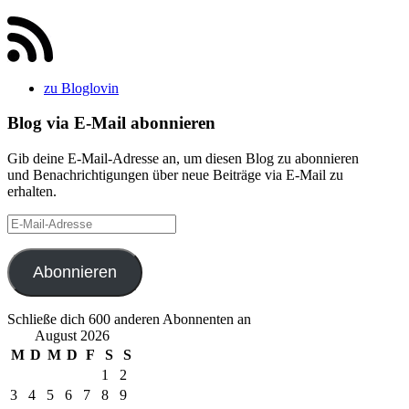
zu Bloglovin
Blog via E-Mail abonnieren
Gib deine E-Mail-Adresse an, um diesen Blog zu abonnieren
und Benachrichtigungen über neue Beiträge via E-Mail zu
erhalten.
E-
Mail-
Adresse
Abonnieren
Schließe dich 600 anderen Abonnenten an
August 2026
M
D
M
D
F
S
S
1
2
3
4
5
6
7
8
9