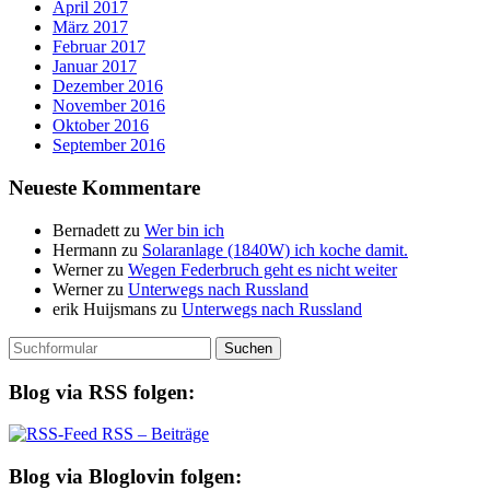
April 2017
März 2017
Februar 2017
Januar 2017
Dezember 2016
November 2016
Oktober 2016
September 2016
Neueste Kommentare
Bernadett
zu
Wer bin ich
Hermann
zu
Solaranlage (1840W) ich koche damit.
Werner
zu
Wegen Federbruch geht es nicht weiter
Werner
zu
Unterwegs nach Russland
erik Huijsmans
zu
Unterwegs nach Russland
Suchen
nach:
Blog via RSS folgen:
RSS – Beiträge
Blog via Bloglovin folgen: