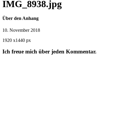
IMG_8938.jpg
Über den Anhang
10. November 2018
1920
x
1440 px
Ich freue mich über jeden Kommentar.