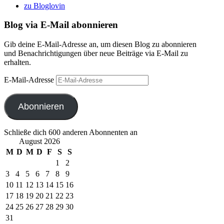
zu Bloglovin
Blog via E-Mail abonnieren
Gib deine E-Mail-Adresse an, um diesen Blog zu abonnieren
und Benachrichtigungen über neue Beiträge via E-Mail zu
erhalten.
E-Mail-Adresse
Abonnieren
Schließe dich 600 anderen Abonnenten an
August 2026
M
D
M
D
F
S
S
1
2
3
4
5
6
7
8
9
10
11
12
13
14
15
16
17
18
19
20
21
22
23
24
25
26
27
28
29
30
31