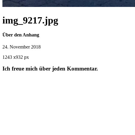
img_9217.jpg
Über den Anhang
24. November 2018
1243
x
932 px
Ich freue mich über jeden Kommentar.