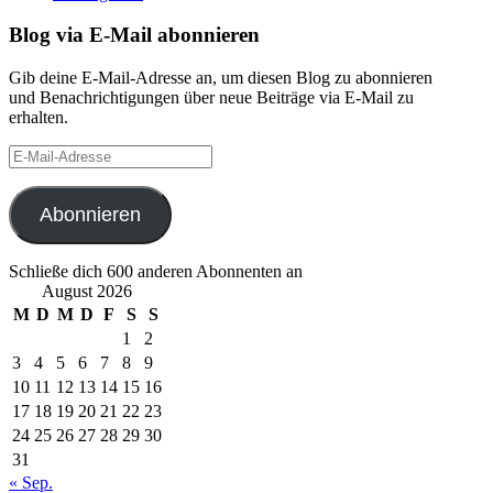
Blog via E-Mail abonnieren
Gib deine E-Mail-Adresse an, um diesen Blog zu abonnieren
und Benachrichtigungen über neue Beiträge via E-Mail zu
erhalten.
E-
Mail-
Adresse
Abonnieren
Schließe dich 600 anderen Abonnenten an
August 2026
M
D
M
D
F
S
S
1
2
3
4
5
6
7
8
9
10
11
12
13
14
15
16
17
18
19
20
21
22
23
24
25
26
27
28
29
30
31
« Sep.