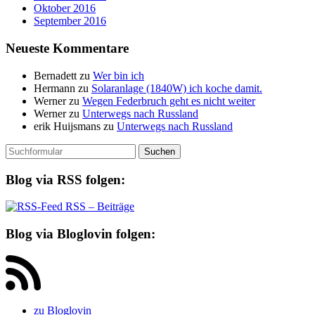
Oktober 2016
September 2016
Neueste Kommentare
Bernadett
zu
Wer bin ich
Hermann
zu
Solaranlage (1840W) ich koche damit.
Werner
zu
Wegen Federbruch geht es nicht weiter
Werner
zu
Unterwegs nach Russland
erik Huijsmans
zu
Unterwegs nach Russland
Suchen
nach:
Blog via RSS folgen:
RSS – Beiträge
Blog via Bloglovin folgen:
zu Bloglovin