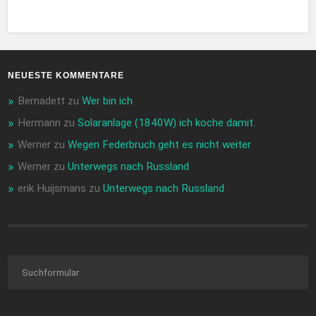
NEUESTE KOMMENTARE
Bernadett
zu
Wer bin ich
Hermann
zu
Solaranlage (1840W) ich koche damit.
Werner
zu
Wegen Federbruch geht es nicht weiter
Werner
zu
Unterwegs nach Russland
erik Huijsmans
zu
Unterwegs nach Russland