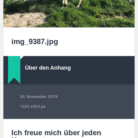
img_9387.jpg
Über den Anhang
26. November 2018
1243
x
932 px
Ich freue mich über jeden