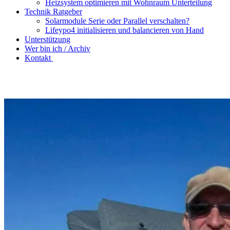
Heizsystem optimieren mit Wohnraum Unterteilung
Technik Ratgeber
Solarmodule Serie oder Parallel verschalten?
Lifeypo4 initialisieren und balancieren von Hand
Unterstützung
Wer bin ich / Archiv
Kontakt