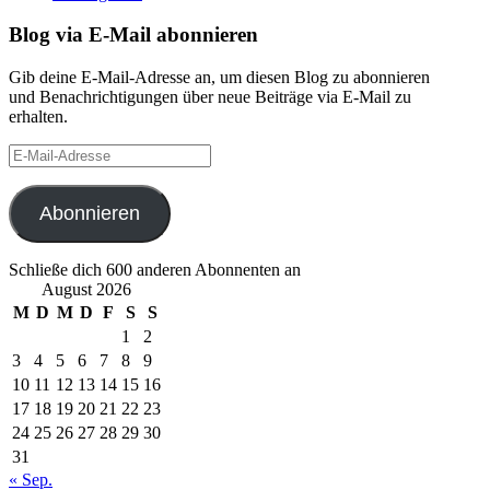
Blog via E-Mail abonnieren
Gib deine E-Mail-Adresse an, um diesen Blog zu abonnieren
und Benachrichtigungen über neue Beiträge via E-Mail zu
erhalten.
E-
Mail-
Adresse
Abonnieren
Schließe dich 600 anderen Abonnenten an
August 2026
M
D
M
D
F
S
S
1
2
3
4
5
6
7
8
9
10
11
12
13
14
15
16
17
18
19
20
21
22
23
24
25
26
27
28
29
30
31
« Sep.