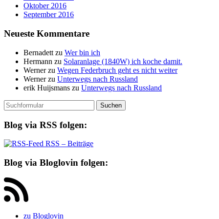
Oktober 2016
September 2016
Neueste Kommentare
Bernadett
zu
Wer bin ich
Hermann
zu
Solaranlage (1840W) ich koche damit.
Werner
zu
Wegen Federbruch geht es nicht weiter
Werner
zu
Unterwegs nach Russland
erik Huijsmans
zu
Unterwegs nach Russland
Suchen
nach:
Blog via RSS folgen:
RSS – Beiträge
Blog via Bloglovin folgen:
zu Bloglovin