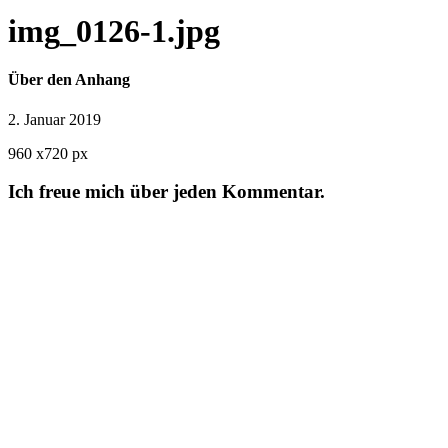
img_0126-1.jpg
Über den Anhang
2. Januar 2019
960
x
720 px
Ich freue mich über jeden Kommentar.