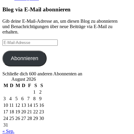
Blog via E-Mail abonnieren
Gib deine E-Mail-Adresse an, um diesen Blog zu abonnieren
und Benachrichtigungen über neue Beiträge via E-Mail zu
erhalten.
E-
Mail-
Adresse
Abonnieren
Schließe dich 600 anderen Abonnenten an
August 2026
M
D
M
D
F
S
S
1
2
3
4
5
6
7
8
9
10
11
12
13
14
15
16
17
18
19
20
21
22
23
24
25
26
27
28
29
30
31
« Sep.