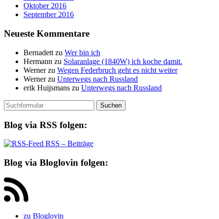
Oktober 2016
September 2016
Neueste Kommentare
Bernadett
zu
Wer bin ich
Hermann
zu
Solaranlage (1840W) ich koche damit.
Werner
zu
Wegen Federbruch geht es nicht weiter
Werner
zu
Unterwegs nach Russland
erik Huijsmans
zu
Unterwegs nach Russland
Suchen
nach:
Blog via RSS folgen:
RSS – Beiträge
Blog via Bloglovin folgen:
zu Bloglovin