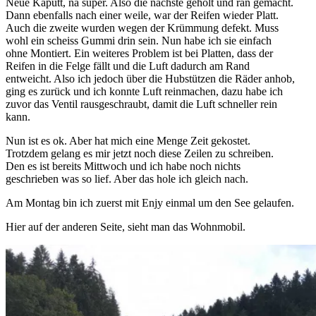
Neue Kaputt, na super. Also die nächste geholt und ran gemacht.
Dann ebenfalls nach einer weile, war der Reifen wieder Platt.
Auch die zweite wurden wegen der Krümmung defekt. Muss
wohl ein scheiss Gummi drin sein. Nun habe ich sie einfach
ohne Montiert. Ein weiteres Problem ist bei Platten, dass der
Reifen in die Felge fällt und die Luft dadurch am Rand
entweicht. Also ich jedoch über die Hubstützen die Räder anhob,
ging es zurück und ich konnte Luft reinmachen, dazu habe ich
zuvor das Ventil rausgeschraubt, damit die Luft schneller rein
kann.
Nun ist es ok. Aber hat mich eine Menge Zeit gekostet.
Trotzdem gelang es mir jetzt noch diese Zeilen zu schreiben.
Den es ist bereits Mittwoch und ich habe noch nichts
geschrieben was so lief. Aber das hole ich gleich nach.
Am Montag bin ich zuerst mit Enjy einmal um den See gelaufen.
Hier auf der anderen Seite, sieht man das Wohnmobil.