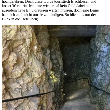
hochgefahren. Doch diese wurde touristisch Erschlossen und
kostet 3€ eintritt. Ich hatte wiedermal kein Geld dabei und
auserdem hätte Enjy draussen warten müssen, doch eine Leine
habe ich auch nicht um sie zu bändigen. So blieb uns nur der
Blick in die Tiefe übrig.