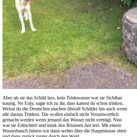
Aber als sie das Schild lass, kein Trinkwasser war sie Sichtbar
traurig. Ne Enjy, sagte ich zu ihr, dass kannst du schon trinken.
Weisst du die Deutschen machen überall Schilder hin auch wenn
alle daraus Trinken. Die wollen einfach nicht Verantwortlich
gemacht werden wenn jemand das Wasser nicht verträgt. Nun
war sie Erleichtert und trank den Brunnen fast leer. Mit einem
Wasserbauch fuhren wir dann weiter über die Hauptstrasse oben
und dann zurück runter durch den Wald.