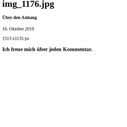
img_1176.jpg
Über den Anhang
16. Oktober 2019
1513
x
1135 px
Ich freue mich über jeden Kommentar.