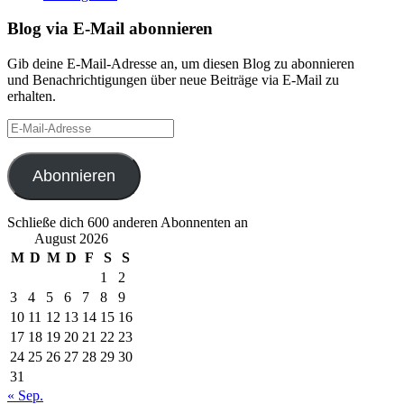
Blog via E-Mail abonnieren
Gib deine E-Mail-Adresse an, um diesen Blog zu abonnieren
und Benachrichtigungen über neue Beiträge via E-Mail zu
erhalten.
E-
Mail-
Adresse
Abonnieren
Schließe dich 600 anderen Abonnenten an
August 2026
M
D
M
D
F
S
S
1
2
3
4
5
6
7
8
9
10
11
12
13
14
15
16
17
18
19
20
21
22
23
24
25
26
27
28
29
30
31
« Sep.