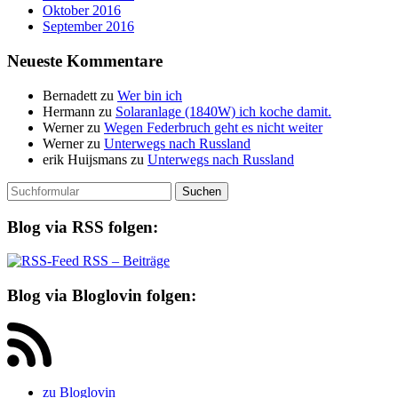
Oktober 2016
September 2016
Neueste Kommentare
Bernadett
zu
Wer bin ich
Hermann
zu
Solaranlage (1840W) ich koche damit.
Werner
zu
Wegen Federbruch geht es nicht weiter
Werner
zu
Unterwegs nach Russland
erik Huijsmans
zu
Unterwegs nach Russland
Suchen
nach:
Blog via RSS folgen:
RSS – Beiträge
Blog via Bloglovin folgen:
zu Bloglovin