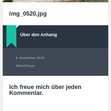
img_0520.jpg
Über den Anhang
4. Dezember 2019
960
x
540 px
Ich freue mich über jeden
Kommentar.