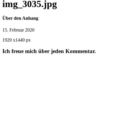
img_3035.jpg
Über den Anhang
15. Februar 2020
1920
x
1440 px
Ich freue mich über jeden Kommentar.