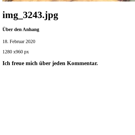
img_3243.jpg
Über den Anhang
18. Februar 2020
1280
x
960 px
Ich freue mich über jeden Kommentar.