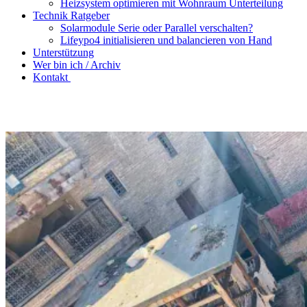
Heizsystem optimieren mit Wohnraum Unterteilung
Technik Ratgeber
Solarmodule Serie oder Parallel verschalten?
Lifeypo4 initialisieren und balancieren von Hand
Unterstützung
Wer bin ich / Archiv
Kontakt