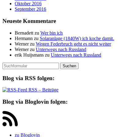
Oktober 2016
September 2016
Neueste Kommentare
Bernadett
zu
Wer bin ich
Hermann
zu
Solaranlage (1840W) ich koche damit.
Werner
zu
Wegen Federbruch geht es nicht weiter
Werner
zu
Unterwegs nach Russland
erik Huijsmans
zu
Unterwegs nach Russland
Suchen
nach:
Blog via RSS folgen:
RSS – Beiträge
Blog via Bloglovin folgen:
zu Bloglovin