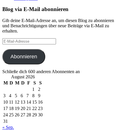
Blog via E-Mail abonnieren
Gib deine E-Mail-Adresse an, um diesen Blog zu abonnieren
und Benachrichtigungen über neue Beiträge via E-Mail zu
erhalten.
E-
Mail-
Adresse
Abonnieren
Schließe dich 600 anderen Abonnenten an
August 2026
M
D
M
D
F
S
S
1
2
3
4
5
6
7
8
9
10
11
12
13
14
15
16
17
18
19
20
21
22
23
24
25
26
27
28
29
30
31
« Sep.