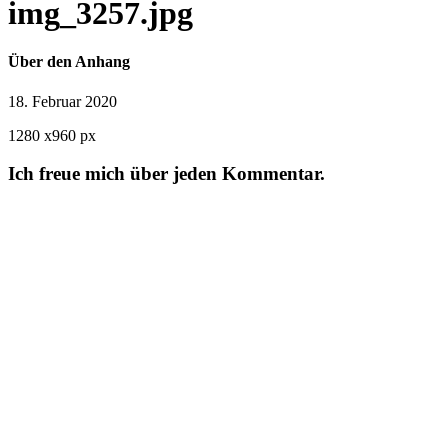
img_3257.jpg
Über den Anhang
18. Februar 2020
1280
x
960 px
Ich freue mich über jeden Kommentar.