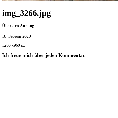
img_3266.jpg
Über den Anhang
18. Februar 2020
1280
x
960 px
Ich freue mich über jeden Kommentar.