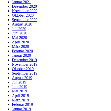
Januar 2021
Dezember 2020
November 2020
Oktober 2020
September 2020
August 2020
Juli 2020
Juni 2020
Mai 2020
April 2020
März 2020
Februar 2020
Januar 2020
Dezember 2019
November 2019
Oktober 2019
September 2019
August 2019
Juli 2019
Juni 2019
Mai 2019
April 2019
März 2019
Februar 2019
Januar 2019