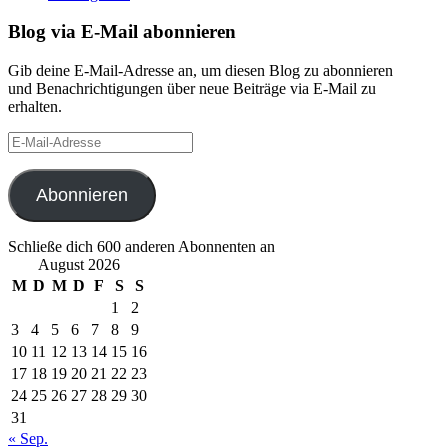
Blog via E-Mail abonnieren
Gib deine E-Mail-Adresse an, um diesen Blog zu abonnieren
und Benachrichtigungen über neue Beiträge via E-Mail zu
erhalten.
E-
Mail-
Adresse
Abonnieren
Schließe dich 600 anderen Abonnenten an
August 2026
M
D
M
D
F
S
S
1
2
3
4
5
6
7
8
9
10
11
12
13
14
15
16
17
18
19
20
21
22
23
24
25
26
27
28
29
30
31
« Sep.