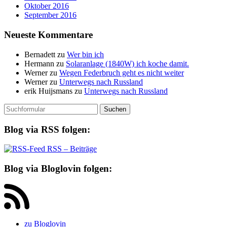
Oktober 2016
September 2016
Neueste Kommentare
Bernadett
zu
Wer bin ich
Hermann
zu
Solaranlage (1840W) ich koche damit.
Werner
zu
Wegen Federbruch geht es nicht weiter
Werner
zu
Unterwegs nach Russland
erik Huijsmans
zu
Unterwegs nach Russland
Suchen
nach:
Blog via RSS folgen:
RSS – Beiträge
Blog via Bloglovin folgen:
zu Bloglovin