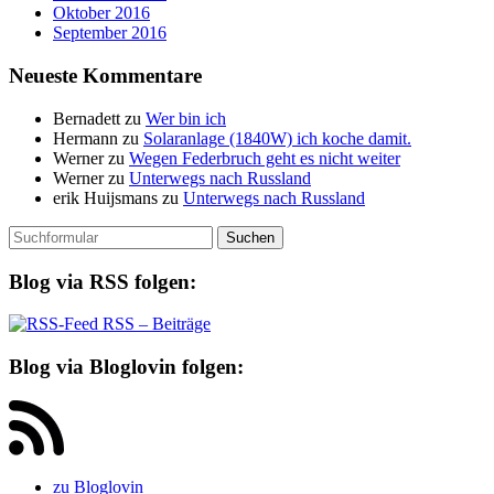
Oktober 2016
September 2016
Neueste Kommentare
Bernadett
zu
Wer bin ich
Hermann
zu
Solaranlage (1840W) ich koche damit.
Werner
zu
Wegen Federbruch geht es nicht weiter
Werner
zu
Unterwegs nach Russland
erik Huijsmans
zu
Unterwegs nach Russland
Suchen
nach:
Blog via RSS folgen:
RSS – Beiträge
Blog via Bloglovin folgen:
zu Bloglovin