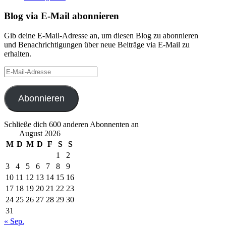
Blog via E-Mail abonnieren
Gib deine E-Mail-Adresse an, um diesen Blog zu abonnieren
und Benachrichtigungen über neue Beiträge via E-Mail zu
erhalten.
E-
Mail-
Adresse
Abonnieren
Schließe dich 600 anderen Abonnenten an
August 2026
M
D
M
D
F
S
S
1
2
3
4
5
6
7
8
9
10
11
12
13
14
15
16
17
18
19
20
21
22
23
24
25
26
27
28
29
30
31
« Sep.