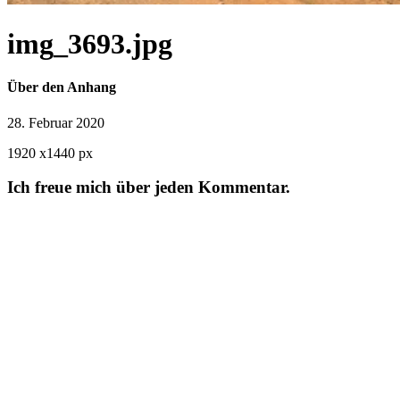
img_3693.jpg
Über den Anhang
28. Februar 2020
1920
x
1440 px
Ich freue mich über jeden Kommentar.