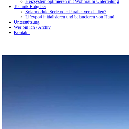
Heizsystem optimieren mit Wohnraum Unterteilung
Technik Ratgeber
Solarmodule Serie oder Parallel verschalten?
Lifeypo4 initialisieren und balancieren von Hand
Unterstützung
Wer bin ich / Archiv
Kontakt