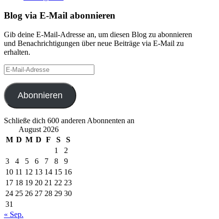
Blog via E-Mail abonnieren
Gib deine E-Mail-Adresse an, um diesen Blog zu abonnieren
und Benachrichtigungen über neue Beiträge via E-Mail zu
erhalten.
E-
Mail-
Adresse
Abonnieren
Schließe dich 600 anderen Abonnenten an
August 2026
M
D
M
D
F
S
S
1
2
3
4
5
6
7
8
9
10
11
12
13
14
15
16
17
18
19
20
21
22
23
24
25
26
27
28
29
30
31
« Sep.