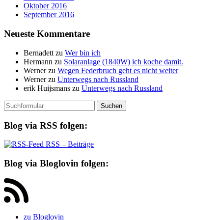
Oktober 2016
September 2016
Neueste Kommentare
Bernadett
zu
Wer bin ich
Hermann
zu
Solaranlage (1840W) ich koche damit.
Werner
zu
Wegen Federbruch geht es nicht weiter
Werner
zu
Unterwegs nach Russland
erik Huijsmans
zu
Unterwegs nach Russland
Suchen
nach:
Blog via RSS folgen:
RSS – Beiträge
Blog via Bloglovin folgen:
zu Bloglovin