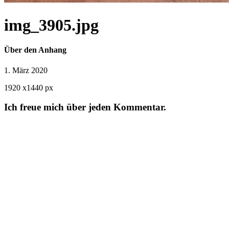
img_3905.jpg
Über den Anhang
1. März 2020
1920
x
1440 px
Ich freue mich über jeden Kommentar.