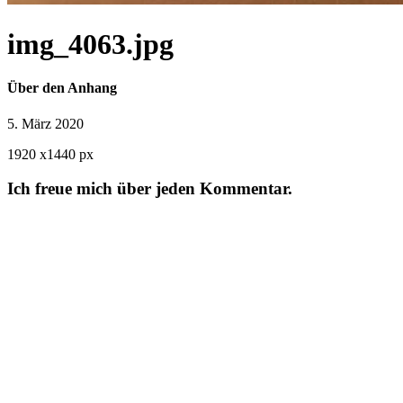
img_4063.jpg
Über den Anhang
5. März 2020
1920
x
1440 px
Ich freue mich über jeden Kommentar.