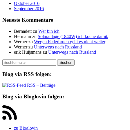
Oktober 2016
September 2016
Neueste Kommentare
Bernadett
zu
Wer bin ich
Hermann
zu
Solaranlage (1840W) ich koche damit.
Werner
zu
Wegen Federbruch geht es nicht weiter
Werner
zu
Unterwegs nach Russland
erik Huijsmans
zu
Unterwegs nach Russland
Suchen
nach:
Blog via RSS folgen:
RSS – Beiträge
Blog via Bloglovin folgen:
zu Bloglovin