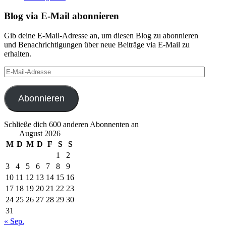
Blog via E-Mail abonnieren
Gib deine E-Mail-Adresse an, um diesen Blog zu abonnieren
und Benachrichtigungen über neue Beiträge via E-Mail zu
erhalten.
E-
Mail-
Adresse
Abonnieren
Schließe dich 600 anderen Abonnenten an
August 2026
M
D
M
D
F
S
S
1
2
3
4
5
6
7
8
9
10
11
12
13
14
15
16
17
18
19
20
21
22
23
24
25
26
27
28
29
30
31
« Sep.