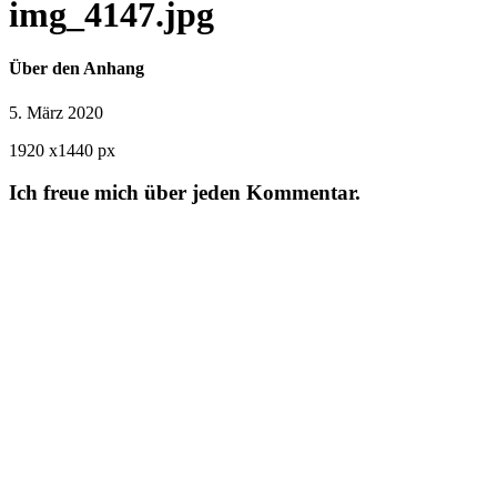
img_4147.jpg
Über den Anhang
5. März 2020
1920
x
1440 px
Ich freue mich über jeden Kommentar.