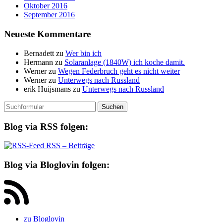
Oktober 2016
September 2016
Neueste Kommentare
Bernadett
zu
Wer bin ich
Hermann
zu
Solaranlage (1840W) ich koche damit.
Werner
zu
Wegen Federbruch geht es nicht weiter
Werner
zu
Unterwegs nach Russland
erik Huijsmans
zu
Unterwegs nach Russland
Suchen
nach:
Blog via RSS folgen:
RSS – Beiträge
Blog via Bloglovin folgen:
zu Bloglovin