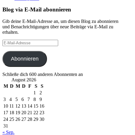
Blog via E-Mail abonnieren
Gib deine E-Mail-Adresse an, um diesen Blog zu abonnieren
und Benachrichtigungen über neue Beiträge via E-Mail zu
erhalten.
E-
Mail-
Adresse
Abonnieren
Schließe dich 600 anderen Abonnenten an
August 2026
M
D
M
D
F
S
S
1
2
3
4
5
6
7
8
9
10
11
12
13
14
15
16
17
18
19
20
21
22
23
24
25
26
27
28
29
30
31
« Sep.