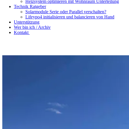
Heizsystem optimieren mit Wohnraum Unterteilung
Technik Ratgeber
Solarmodule Serie oder Parallel verschalten?
Lifeypo4 initialisieren und balancieren von Hand
Unterstützung
Wer bin ich / Archiv
Kontakt