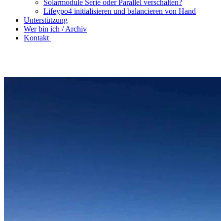
Solarmodule Serie oder Parallel verschalten?
Lifeypo4 initialisieren und balancieren von Hand
Unterstützung
Wer bin ich / Archiv
Kontakt