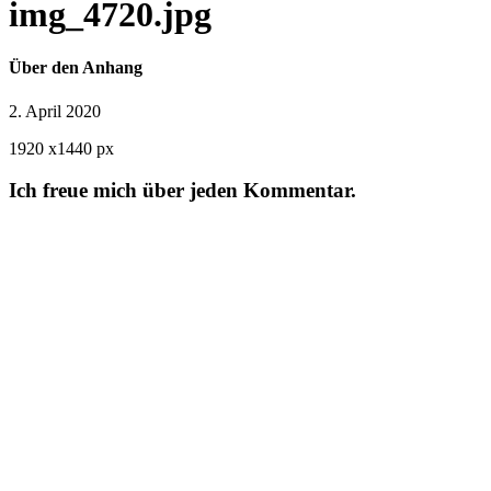
img_4720.jpg
Über den Anhang
2. April 2020
1920
x
1440 px
Ich freue mich über jeden Kommentar.