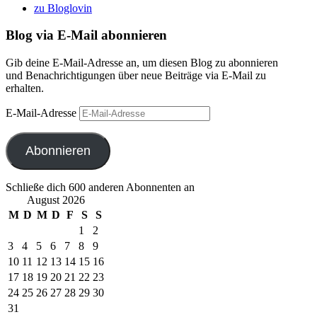
zu Bloglovin
Blog via E-Mail abonnieren
Gib deine E-Mail-Adresse an, um diesen Blog zu abonnieren
und Benachrichtigungen über neue Beiträge via E-Mail zu
erhalten.
E-Mail-Adresse
Abonnieren
Schließe dich 600 anderen Abonnenten an
August 2026
M
D
M
D
F
S
S
1
2
3
4
5
6
7
8
9
10
11
12
13
14
15
16
17
18
19
20
21
22
23
24
25
26
27
28
29
30
31