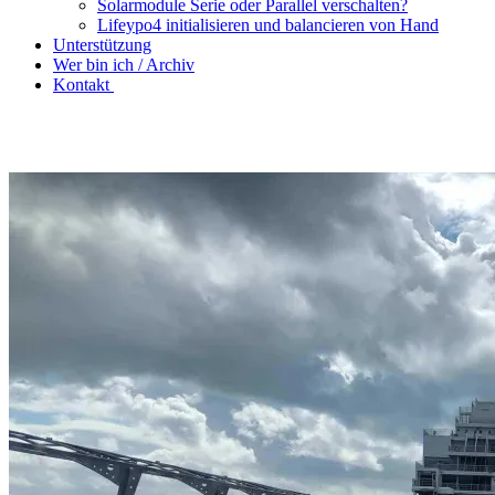
Solarmodule Serie oder Parallel verschalten?
Lifeypo4 initialisieren und balancieren von Hand
Unterstützung
Wer bin ich / Archiv
Kontakt