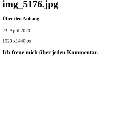
img_5176.jpg
Über den Anhang
23. April 2020
1920
x
1440 px
Ich freue mich über jeden Kommentar.