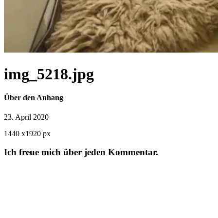
img_5218.jpg
Über den Anhang
23. April 2020
1440
x
1920 px
Ich freue mich über jeden Kommentar.