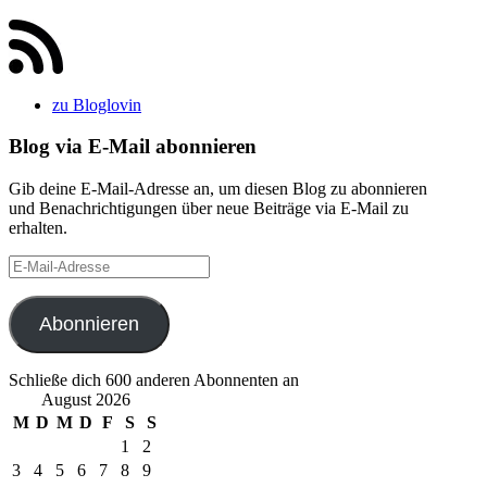
zu Bloglovin
Blog via E-Mail abonnieren
Gib deine E-Mail-Adresse an, um diesen Blog zu abonnieren
und Benachrichtigungen über neue Beiträge via E-Mail zu
erhalten.
E-
Mail-
Adresse
Abonnieren
Schließe dich 600 anderen Abonnenten an
August 2026
M
D
M
D
F
S
S
1
2
3
4
5
6
7
8
9