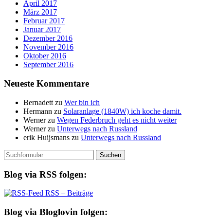
April 2017
März 2017
Februar 2017
Januar 2017
Dezember 2016
November 2016
Oktober 2016
September 2016
Neueste Kommentare
Bernadett
zu
Wer bin ich
Hermann
zu
Solaranlage (1840W) ich koche damit.
Werner
zu
Wegen Federbruch geht es nicht weiter
Werner
zu
Unterwegs nach Russland
erik Huijsmans
zu
Unterwegs nach Russland
Suchen
nach:
Blog via RSS folgen:
RSS – Beiträge
Blog via Bloglovin folgen: