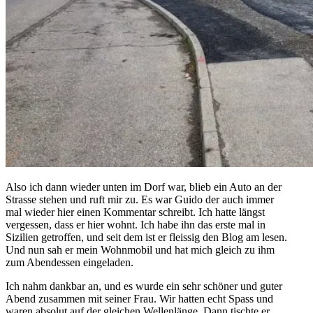
Also ich dann wieder unten im Dorf war, blieb ein Auto an der
Strasse stehen und ruft mir zu. Es war Guido der auch immer
mal wieder hier einen Kommentar schreibt. Ich hatte längst
vergessen, dass er hier wohnt. Ich habe ihn das erste mal in
Sizilien getroffen, und seit dem ist er fleissig den Blog am lesen.
Und nun sah er mein Wohnmobil und hat mich gleich zu ihm
zum Abendessen eingeladen.
Ich nahm dankbar an, und es wurde ein sehr schöner und guter
Abend zusammen mit seiner Frau. Wir hatten echt Spass und
waren absolut auf der gleichen Wellenlänge. Dann tischte er