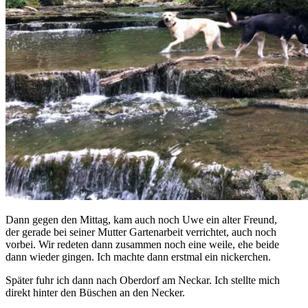
Dann gegen den Mittag, kam auch noch Uwe ein alter Freund,
der gerade bei seiner Mutter Gartenarbeit verrichtet, auch noch
vorbei. Wir redeten dann zusammen noch eine weile, ehe beide
dann wieder gingen. Ich machte dann erstmal ein nickerchen.
Später fuhr ich dann nach Oberdorf am Neckar. Ich stellte mich
direkt hinter den Büschen an den Necker.