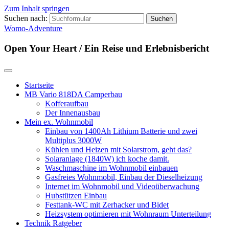
Zum Inhalt springen
Suchen nach:
Womo-Adventure
Open Your Heart / Ein Reise und Erlebnisbericht
Startseite
MB Vario 818DA Camperbau
Kofferaufbau
Der Innenausbau
Mein ex. Wohnmobil
Einbau von 1400Ah Lithium Batterie und zwei
Multiplus 3000W
Kühlen und Heizen mit Solarstrom, geht das?
Solaranlage (1840W) ich koche damit.
Waschmaschine im Wohnmobil einbauen
Gasfreies Wohnmobil, Einbau der Dieselheizung
Internet im Wohnmobil und Videoüberwachung
Hubstützen Einbau
Festtank-WC mit Zerhacker und Bidet
Heizsystem optimieren mit Wohnraum Unterteilung
Technik Ratgeber