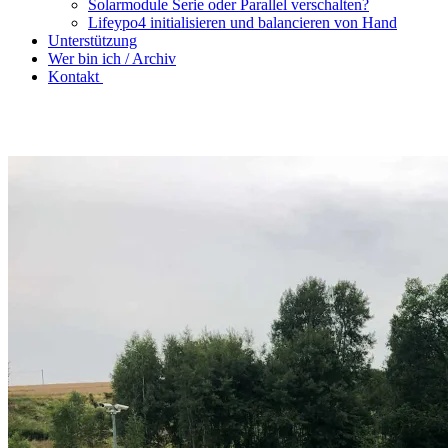
Solarmodule Serie oder Parallel verschalten?
Lifeypo4 initialisieren und balancieren von Hand
Unterstützung
Wer bin ich / Archiv
Kontakt