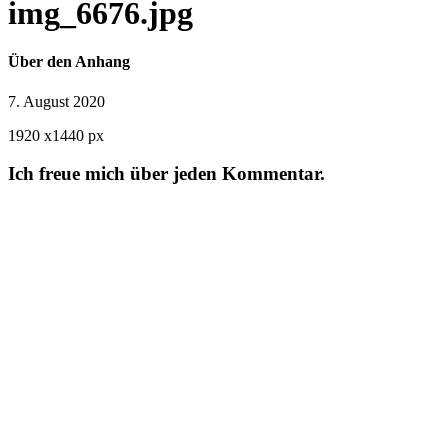
img_6676.jpg
Über den Anhang
7. August 2020
1920
x
1440 px
Ich freue mich über jeden Kommentar.