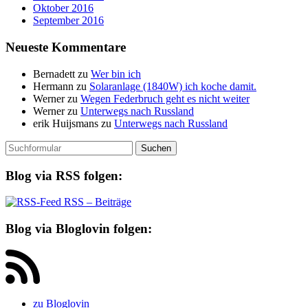
Oktober 2016
September 2016
Neueste Kommentare
Bernadett
zu
Wer bin ich
Hermann
zu
Solaranlage (1840W) ich koche damit.
Werner
zu
Wegen Federbruch geht es nicht weiter
Werner
zu
Unterwegs nach Russland
erik Huijsmans
zu
Unterwegs nach Russland
Suchen
nach:
Blog via RSS folgen:
RSS – Beiträge
Blog via Bloglovin folgen:
zu Bloglovin