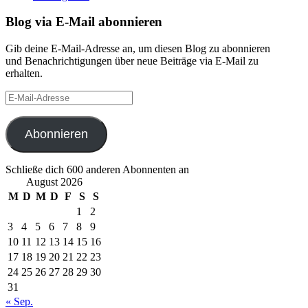
Blog via E-Mail abonnieren
Gib deine E-Mail-Adresse an, um diesen Blog zu abonnieren
und Benachrichtigungen über neue Beiträge via E-Mail zu
erhalten.
E-
Mail-
Adresse
Abonnieren
Schließe dich 600 anderen Abonnenten an
August 2026
M
D
M
D
F
S
S
1
2
3
4
5
6
7
8
9
10
11
12
13
14
15
16
17
18
19
20
21
22
23
24
25
26
27
28
29
30
31
« Sep.