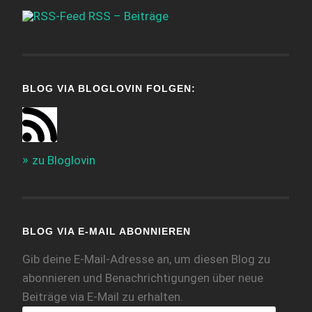
RSS – Beiträge
BLOG VIA BLOGLOVIN FOLGEN:
zu Bloglovin
BLOG VIA E-MAIL ABONNIEREN
Gib deine E-Mail-Adresse an, um diesen Blog zu
abonnieren und Benachrichtigungen über neue
Beiträge via E-Mail zu erhalten.