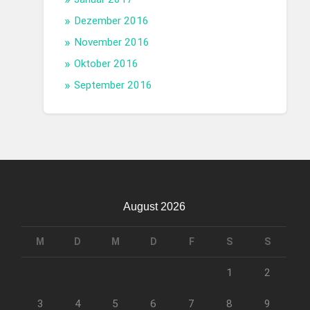
Dezember 2016
November 2016
Oktober 2016
September 2016
August 2026
M
D
M
D
F
S
S
1
2
3
4
5
6
7
8
9