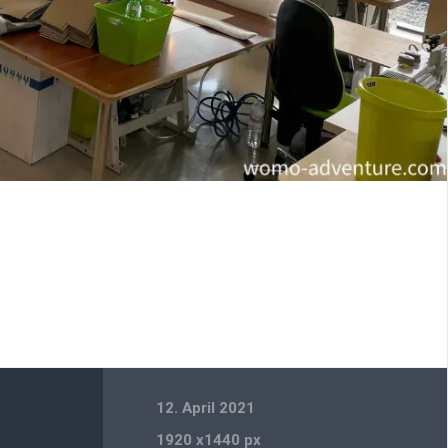
12. April 2021
1920
x
1440 px