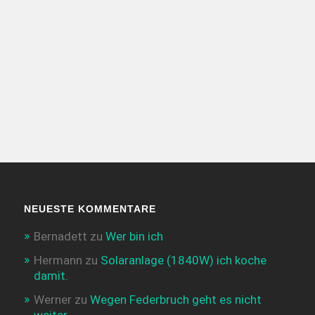
NEUESTE KOMMENTARE
Bernadett
zu
Wer bin ich
Hermann
zu
Solaranlage (1840W) ich koche
damit.
Werner
zu
Wegen Federbruch geht es nicht