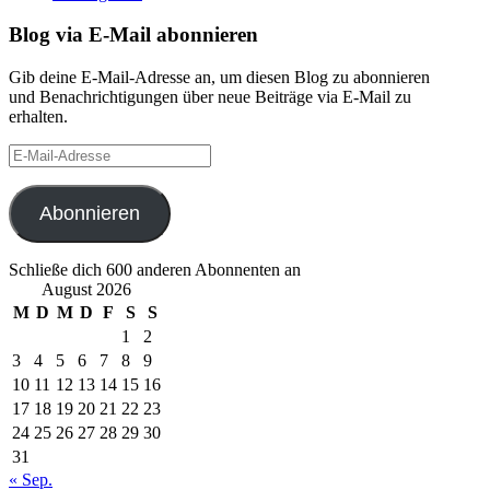
Blog via E-Mail abonnieren
Gib deine E-Mail-Adresse an, um diesen Blog zu abonnieren
und Benachrichtigungen über neue Beiträge via E-Mail zu
erhalten.
E-
Mail-
Adresse
Abonnieren
Schließe dich 600 anderen Abonnenten an
August 2026
M
D
M
D
F
S
S
1
2
3
4
5
6
7
8
9
10
11
12
13
14
15
16
17
18
19
20
21
22
23
24
25
26
27
28
29
30
31
« Sep.