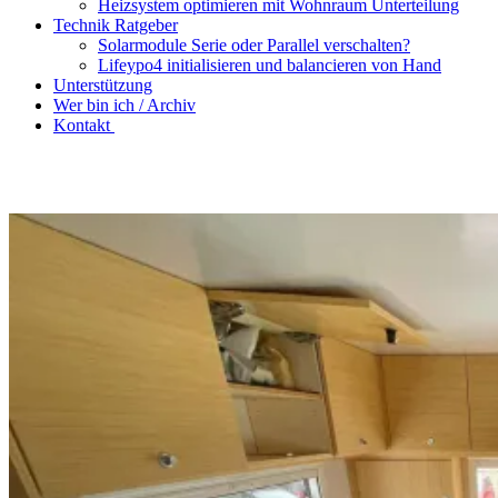
Heizsystem optimieren mit Wohnraum Unterteilung
Technik Ratgeber
Solarmodule Serie oder Parallel verschalten?
Lifeypo4 initialisieren und balancieren von Hand
Unterstützung
Wer bin ich / Archiv
Kontakt