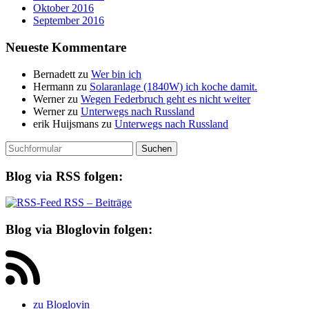
Oktober 2016
September 2016
Neueste Kommentare
Bernadett
zu
Wer bin ich
Hermann
zu
Solaranlage (1840W) ich koche damit.
Werner
zu
Wegen Federbruch geht es nicht weiter
Werner
zu
Unterwegs nach Russland
erik Huijsmans
zu
Unterwegs nach Russland
Suchen
nach:
Blog via RSS folgen:
RSS – Beiträge
Blog via Bloglovin folgen:
zu Bloglovin