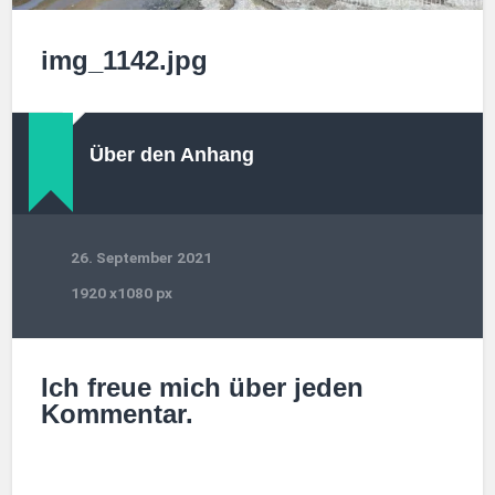
img_1142.jpg
Über den Anhang
26. September 2021
1920
x
1080 px
Ich freue mich über jeden
Kommentar.