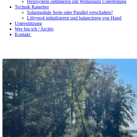
Heizsystem optimieren mit Wohnraum Unterteilung
Technik Ratgeber
Solarmodule Serie oder Parallel verschalten?
Lifeypo4 initialisieren und balancieren von Hand
Unterstützung
Wer bin ich / Archiv
Kontakt