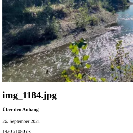
img_1184.jpg
Über den Anhang
26. September 2021
1920
x
1080 px