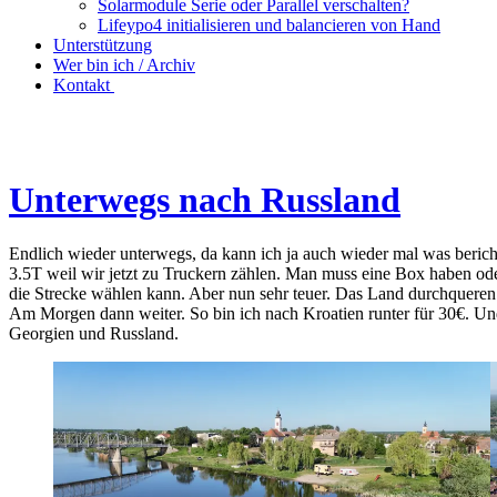
Solarmodule Serie oder Parallel verschalten?
Lifeypo4 initialisieren und balancieren von Hand
Unterstützung
Wer bin ich / Archiv
Kontakt
Unterwegs nach Russland
Endlich wieder unterwegs, da kann ich ja auch wieder mal was beric
3.5T weil wir jetzt zu Truckern zählen. Man muss eine Box haben od
die Strecke wählen kann. Aber nun sehr teuer. Das Land durchqueren 
Am Morgen dann weiter. So bin ich nach Kroatien runter für 30€. Und
Georgien und Russland.