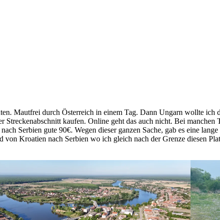
hten. Mautfrei durch Österreich in einem Tag. Dann Ungarn wollte ich
er Streckenabschnitt kaufen. Online geht das auch nicht. Bei manchen
nach Serbien gute 90€. Wegen dieser ganzen Sache, gab es eine lange 
 von Kroatien nach Serbien wo ich gleich nach der Grenze diesen Platz