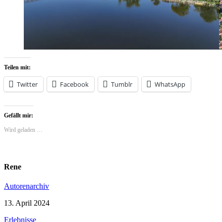
Teilen mit:
Twitter
Facebook
Tumblr
WhatsApp
Gefällt mir:
Wird geladen …
Rene
Autorenarchiv
13. April 2024
Erlebnisse