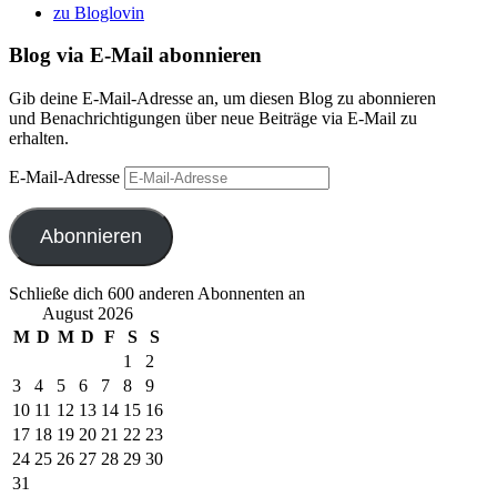
zu Bloglovin
Blog via E-Mail abonnieren
Gib deine E-Mail-Adresse an, um diesen Blog zu abonnieren
und Benachrichtigungen über neue Beiträge via E-Mail zu
erhalten.
E-Mail-Adresse
Abonnieren
Schließe dich 600 anderen Abonnenten an
August 2026
M
D
M
D
F
S
S
1
2
3
4
5
6
7
8
9
10
11
12
13
14
15
16
17
18
19
20
21
22
23
24
25
26
27
28
29
30
31