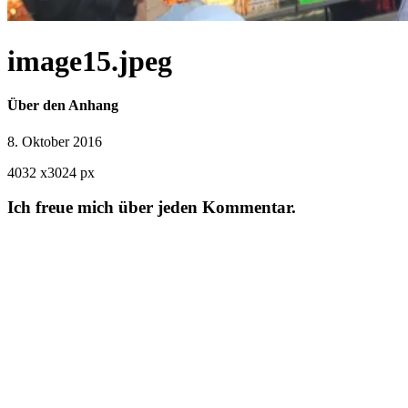
image15.jpeg
Über den Anhang
8. Oktober 2016
4032
x
3024 px
Ich freue mich über jeden Kommentar.